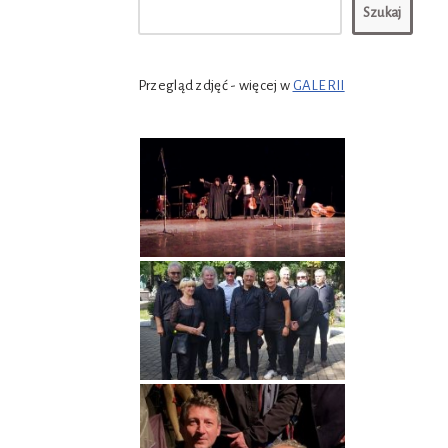
Szukaj
Przegląd zdjęć - więcej w
GALERII