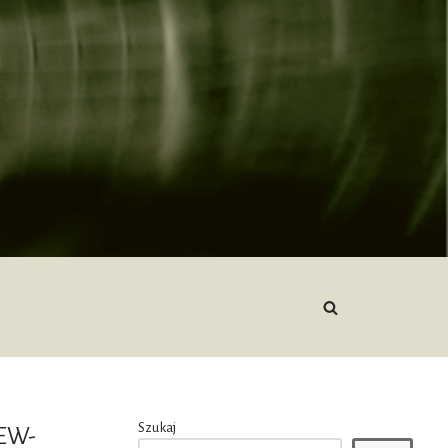
Szukaj
EW-