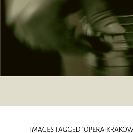
Przejdź
do
treści
IMAGES TAGGED "OPERA-KRAKOW