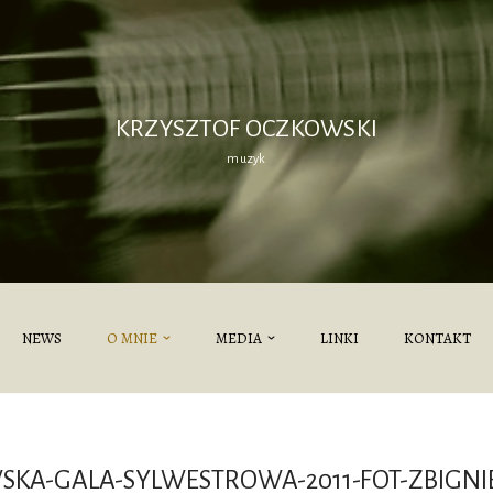
KRZYSZTOF OCZKOWSKI
muzyk
NEWS
O MNIE
MEDIA
LINKI
KONTAKT
SKA-GALA-SYLWESTROWA-2011-FOT-ZBIGNI