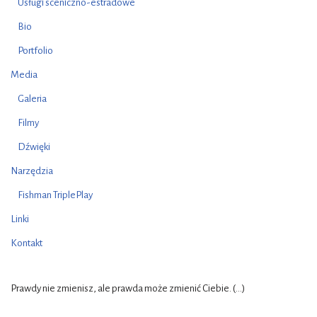
Usługi sceniczno-estradowe
Bio
Portfolio
Media
Galeria
Filmy
Dźwięki
Narzędzia
Fishman TriplePlay
Linki
Kontakt
Prawdy nie zmienisz, ale prawda może zmienić Ciebie. (...)