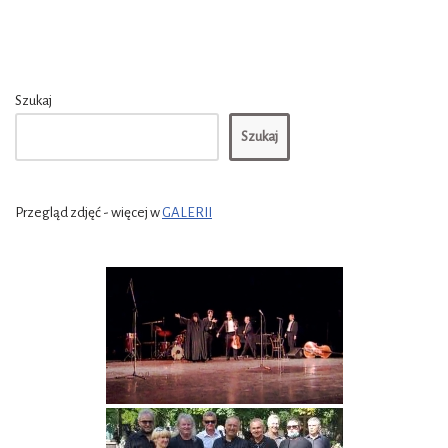
Szukaj
Szukaj
Przegląd zdjęć - więcej w
GALERII